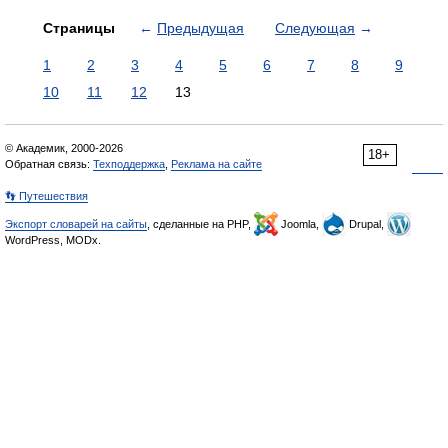
Страницы
←
Предыдущая
Следующая
→
1
2
3
4
5
6
7
8
9
10
11
12
13
© Академик, 2000-2026
18+
Обратная связь:
Техподдержка
,
Реклама на сайте
👣 Путешествия
Экспорт словарей на сайты
, сделанные на PHP,
Joomla,
Drupal,
WordPress, MODx.