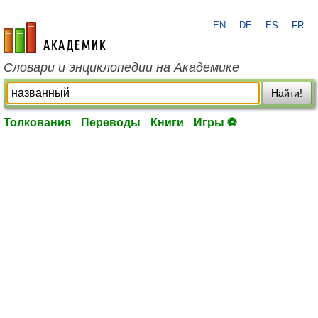
EN
DE
ES
FR
academic.ru
Словари и энциклопедии на Академике
Найти!
Толкования
Переводы
Книги
Игры ⚽